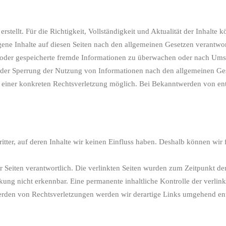
 erstellt. Für die Richtigkeit, Vollständigkeit und Aktualität der Inhal
ene Inhalte auf diesen Seiten nach den allgemeinen Gesetzen verantwor
te oder gespeicherte fremde Informationen zu überwachen oder nach Umst
 oder Sperrung der Nutzung von Informationen nach den allgemeinen Ges
is einer konkreten Rechtsverletzung möglich. Bei Bekanntwerden von e
itter, auf deren Inhalte wir keinen Einfluss haben. Deshalb können wir
 der Seiten verantwortlich. Die verlinkten Seiten wurden zum Zeitpunkt 
ung nicht erkennbar. Eine permanente inhaltliche Kontrolle der verlink
erden von Rechtsverletzungen werden wir derartige Links umgehend en