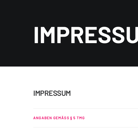
IMPRESS
IMPRESSUM
ANGABEN GEMÄSS § 5 TMG