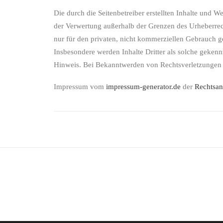
Die durch die Seitenbetreiber erstellten Inhalte und 
der Verwertung außerhalb der Grenzen des Urheberrech
nur für den privaten, nicht kommerziellen Gebrauch ges
Insbesondere werden Inhalte Dritter als solche geken
Hinweis. Bei Bekanntwerden von Rechtsverletzungen 
Impressum vom
impressum-generator.de
der
Rechtsan