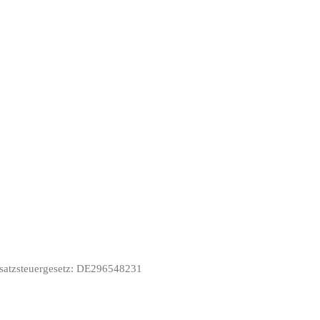
satzsteuergesetz: DE296548231