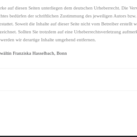
Werke auf diesen Seiten unterliegen dem deutschen Urheberrecht. Die Verv
tes bedürfen der schriftlichen Zustimmung des jeweiligen Autors bzw. 
tattet. Soweit die Inhalte auf dieser Seite nicht vom Betreiber erstellt 
nzeichnet. Sollten Sie trotzdem auf eine Urheberrechtsverletzung aufme
werden wir derartige Inhalte umgehend entfernen.
wältin Franziska Hasselbach, Bonn