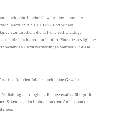
te können wir jedoch keine Gewähr übernehmen. Als
tlich. Nach §§ 8 bis 10 TMG sind wir als
änden zu forschen, die auf eine rechtswidrige
etzen bleiben hiervon unberührt. Eine diesbezügliche
ntsprechenden Rechtsverletzungen werden wir diese
 für diese fremden Inhalte auch keine Gewähr
der Verlinkung auf mögliche Rechtsverstöße überprüft.
ten Seiten ist jedoch ohne konkrete Anhaltspunkte
tfernen.