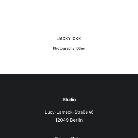
JACKY ICKX
Photography
,
Other
Studio
Lucy-Lameck-Straße 46
12049 Berlin