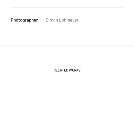
Photographer
Simon Lohmeyer
RELATED WORKS