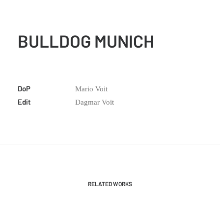
BULLDOG MUNICH
DoP
Mario Voit
Edit
Dagmar Voit
RELATED WORKS