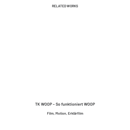
RELATED WORKS
TK WOOP – So funktioniert WOOP
Film
,
Motion
,
Erklärfilm