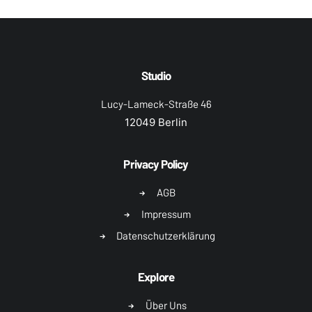
Studio
Lucy-Lameck-Straße 46
12049 Berlin
Privacy Policy
AGB
Impressum
Datenschutzerklärung
Explore
Über Uns