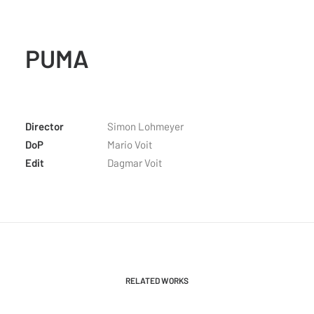
PUMA
Director
Simon Lohmeyer
DoP
Mario Voit
Edit
Dagmar Voit
RELATED WORKS